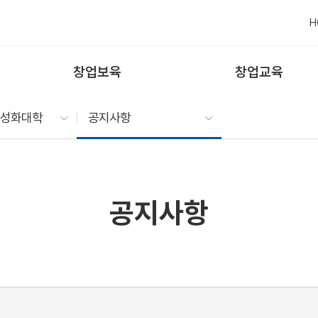
H
창업보육
창업교육
특성화대학
공지사항
공지사항