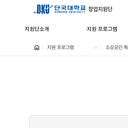
Skip to Main Content
창업지원단
지원단소개
지원 프로그램
home
지원 프로그램
소상공인 