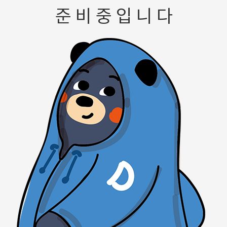
준 비 중 입 니 다