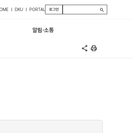
OME
DKU
PORTAL
로그인
search
알림∙소통
share
print