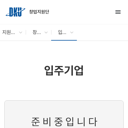
Skip to Main Content
menu
창업지원단
지원단소개
창업기업 소개
입주기업
입주기업
준 비 중 입 니 다