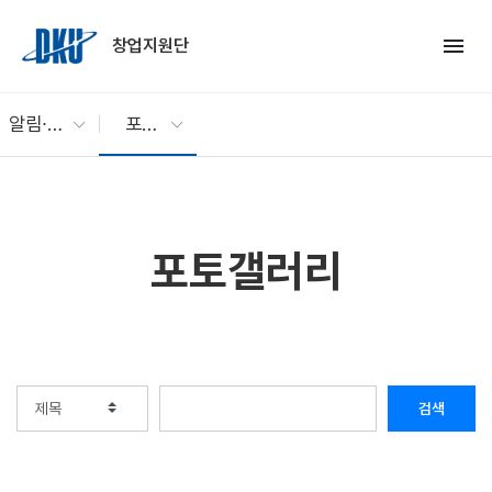
Skip to Main Content
menu
창업지원단
알림∙소통
포토갤러리
포토갤러리
검색