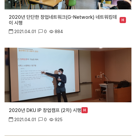
2020년 단단한 창업네트워크(G-Network) 네트워킹데
H
이 시행
2021.04.01
0
884
2020년 DKU IP 창업캠프 (2차) 시행
H
2021.04.01
0
925