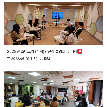
2022년 스타트업 (하계)인턴십 설명회 및 매칭
H
2022.06.28
0
553