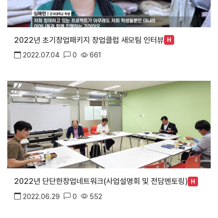
2022년 초기창업패키지 창업클럽 새모팀 인터뷰
H
2022.07.04
0
661
2022년 단단한창업네트워크(사업설명회 및 전담멘토링)
H
2022.06.29
0
552