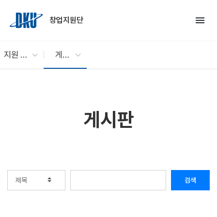
Skip to Main Content
menu
창업지원단
지원 프로그램
게시판
게시판
검색