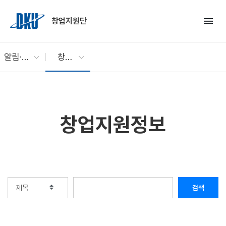
Skip to Main Content
menu
창업지원단
알림∙소통
창업지원정보
창업지원정보
검색