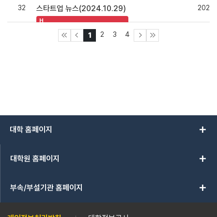
32
2024.
스타트업 뉴스(2024.10.29)
H
2
3
4
1
add
대학 홈페이지
add
대학원 홈페이지
add
부속/부설기관 홈페이지