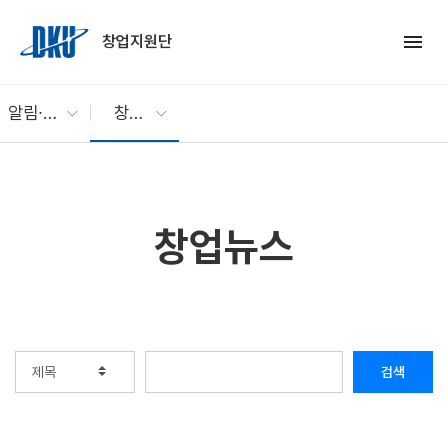
Skip to Main Content
menu
창업지원단
알림∙소통
창업뉴스
창업뉴스
검색