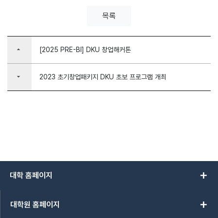
목록
arrow_drop_up
[2025 PRE-BI] DKU 창업해커톤
arrow_drop_down
2023 초기창업패키지 DKU 초보 프로그램 개최
add
대학 홈페이지
add
대학원 홈페이지