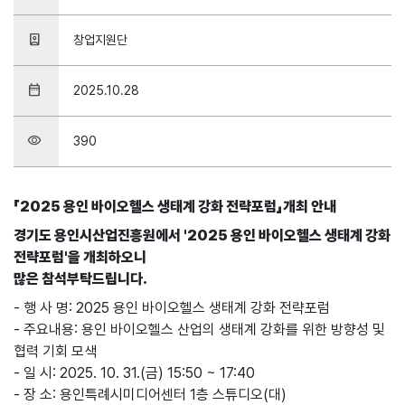
person_book
창업지원단
date_range
2025.10.28
visibility
390
「2025 용인 바이오헬스 생태계 강화 전략포럼」개최 안내
경기도 용인시산업진흥원에서 '2025 용인 바이오헬스 생태계 강화
전략포럼'을 개최하오니
많은 참석부탁드립니다.
‐ 행 사 명: 2025 용인 바이오헬스 생태계 강화 전략포럼
‐ 주요내용: 용인 바이오헬스 산업의 생태계 강화를 위한 방향성 및
협력 기회 모색
‐ 일 시: 2025. 10. 31.(금) 15:50 ~ 17:40
‐ 장 소: 용인특례시미디어센터 1층 스튜디오(대)