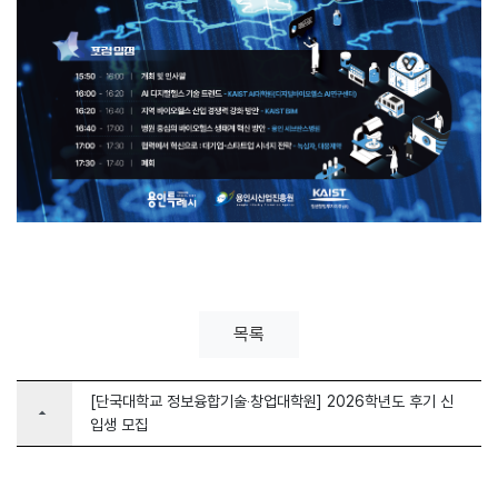
목록
[단국대학교 정보융합기술‧창업대학원] 2026학년도 후기 신
arrow_drop_up
입생 모집