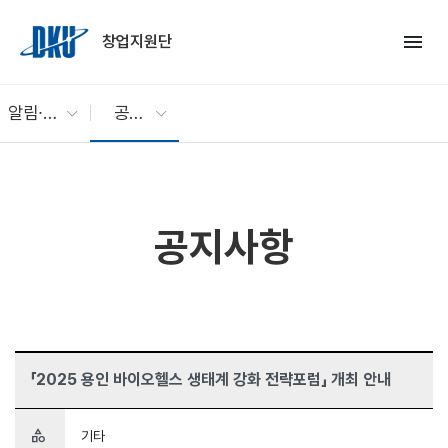
Skip to Main Content
menu
창업지원단
알림∙소통
공지사항
공지사항
「2025 용인 바이오헬스 생태계 강화 전략포럼」 개최 안내
category
기타